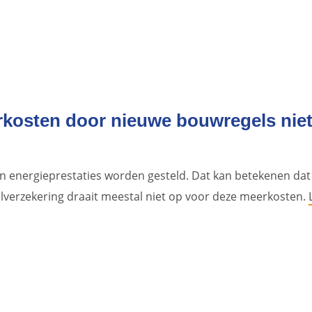
rkosten door nieuwe bouwregels nie
an energieprestaties worden gesteld. Dat kan betekenen dat 
alverzekering draait meestal niet op voor deze meerkosten.