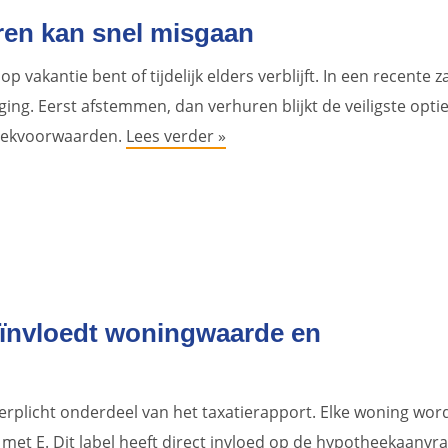
uren kan snel misgaan
op vakantie bent of tijdelijk elders verblijft. In een recente z
 ging. Eerst afstemmen, dan verhuren blijkt de veiligste opt
theekvoorwaarden.
Lees verder »
beïnvloedt woningwaarde en
verplicht onderdeel van het taxatierapport. Elke woning wor
met E. Dit label heeft direct invloed op de hypotheekaanvra