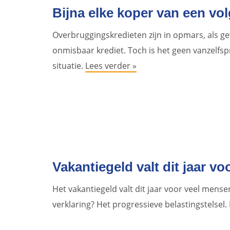
Bijna elke koper van een v
Overbruggingskredieten zijn in opmars, als g
onmisbaar krediet. Toch is het geen vanzelfsp
situatie.
Lees verder »
Vakantiegeld valt dit jaar voo
Het vakantiegeld valt dit jaar voor veel mense
verklaring? Het progressieve belastingstelsel.