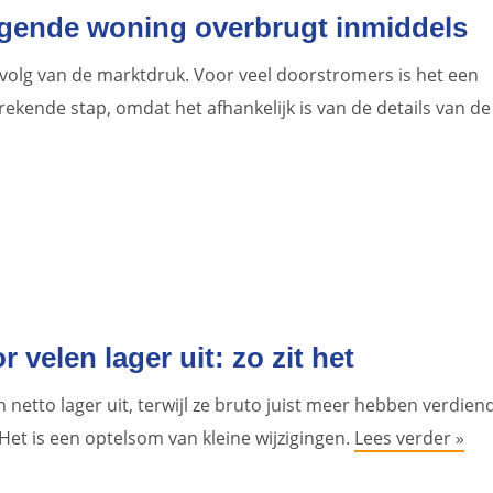
olgende woning overbrugt inmiddels
evolg van de marktdruk. Voor veel doorstromers is het een
rekende stap, omdat het afhankelijk is van de details van de
r velen lager uit: zo zit het
n netto lager uit, terwijl ze bruto juist meer hebben verdien
 Het is een optelsom van kleine wijzigingen.
Lees verder »