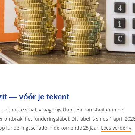
it — vóór je tekent
rt, nette staat, vraagprijs klopt. En dan staat er in het
 ontbrak: het funderingslabel. Dit label is sinds 1 april 202
s op funderingsschade in de komende 25 jaar.
Lees verder »