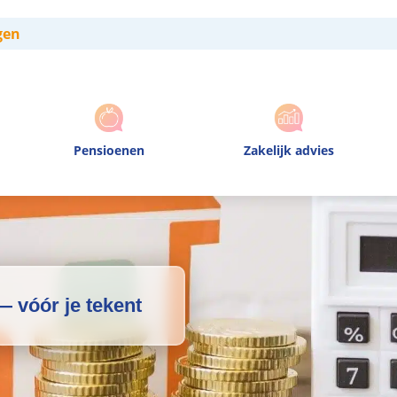
gen
Pensioenen
Zakelijk advies
— vóór je tekent