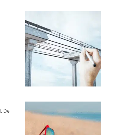
d. De