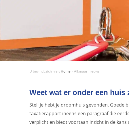
U bevindt zich hier:
Home
»
Alkmaar nieuws
Weet wat er onder een huis z
Stel: je hebt je droomhuis gevonden. Goede buu
taxatierapport ineens een paragraaf die eerder
verplicht en biedt voortaan inzicht in de kan