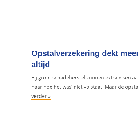
Opstalverzekering dekt mee
altijd
Bij groot schadeherstel kunnen extra eisen a
naar hoe het was’ niet volstaat. Maar de opst
verder »