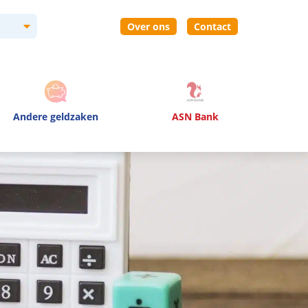
Over ons
Contact
Andere geldzaken
ASN Bank