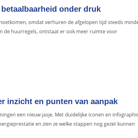
 betaalbaarheid onder druk
gemoetkomen, omdat verhuren de afgelopen tijd steeds mind
n de huurregels, ontstaat er ook meer ruimte voor
r inzicht en punten van aanpak
oningen een nieuw jasje. Met duidelijke iconen en infographi
energieprestatie en zien ze welke stappen nog gezet kunnen