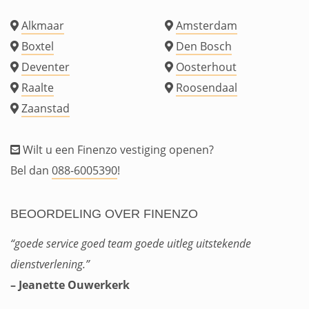
Alkmaar
Amsterdam
Boxtel
Den Bosch
Deventer
Oosterhout
Raalte
Roosendaal
Zaanstad
Wilt u een Finenzo vestiging openen?
Bel dan
088-6005390
!
BEOORDELING OVER FINENZO
“goede service goed team goede uitleg uitstekende
dienstverlening.”
– Jeanette Ouwerkerk