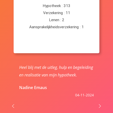
Heel blij met de uitleg, hulp en begeleiding
en realisatie van mijn hypotheek.
Nadine Emaus
04-11-2024