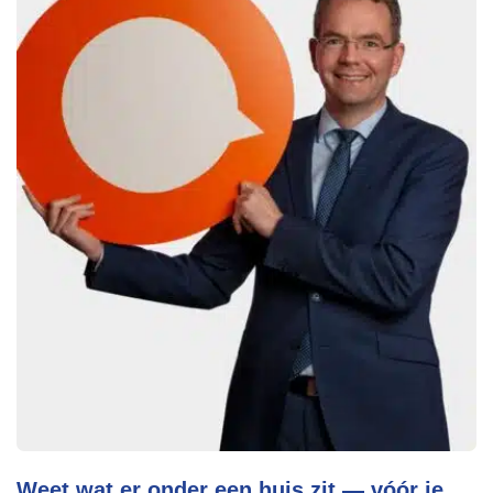
Weet wat er onder een huis zit — vóór je