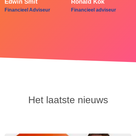
Edwin Smit
Ronald Kok
Financieel Adviseur
Financieel adviseur
Het laatste nieuws