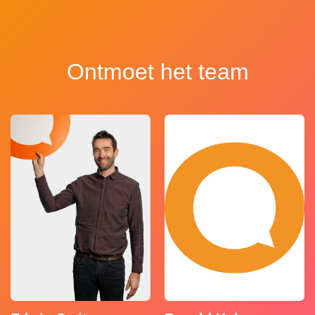
Ontmoet het team