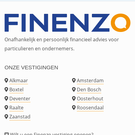
Onafhankelijk en persoonlijk financieel advies voor
particulieren en ondernemers.
ONZE VESTIGINGEN
Alkmaar
Amsterdam
Boxtel
Den Bosch
Deventer
Oosterhout
Raalte
Roosendaal
Zaanstad
Wilt u een Finenzo vestiging openen?