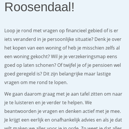
Roosendaal!
Loop je rond met vragen op financieel gebied of is er
iets veranderd in je persoonlijke situatie? Denk je over
het kopen van een woning of heb je misschien zelfs al
een woning gekocht? Wil je je verzekeringsmap eens
goed op laten schonen? Of twijfel je of je pensioen wel
goed geregeld is? Dit zijn belangrijke maar lastige
vragen om me rond te lopen.
We gaan daarom graag met je aan tafel zitten om naar
je te luisteren en je verder te helpen. We
beantwoorden je vragen en denken actief met je mee.
Je krijgt een eerlijk en onafhankelijk advies en als je dat
wilt maken we alles voor je in orde. Zo weet je dat alles