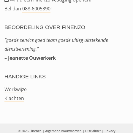
Bel dan
088-6005390
!
BEOORDELING OVER FINENZO
“goede service goed team goede uitleg uitstekende
dienstverlening.”
– Jeanette Ouwerkerk
HANDIGE LINKS
Werkwijze
Klachten
© 2026 Finenzo
|
Algemene voorwaarden
|
Disclaimer
|
Privacy