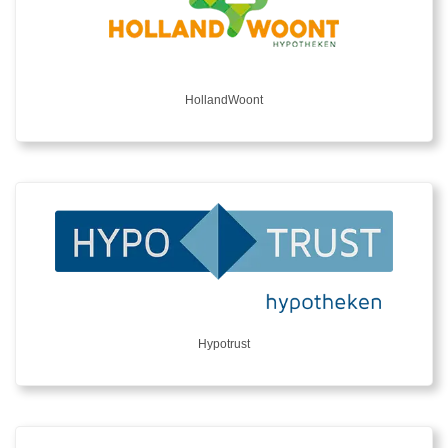
HollandWoont
Hypotrust