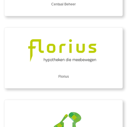
Centaal Beheer
Florius