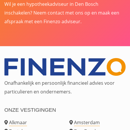
Wil je een hypotheekadviseur in Den Bosch
inschakelen? Neem contact met ons op en maak een
afspraak met een Finenzo adviseur.
Onafhankelijk en persoonlijk financieel advies voor
particulieren en ondernemers.
ONZE VESTIGINGEN
Alkmaar
Amsterdam