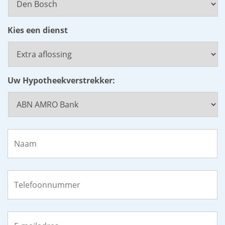
Kies een dienst
Uw Hypotheekverstrekker:
Naam
*
Telefoonnummer
*
E-
mailadres
*