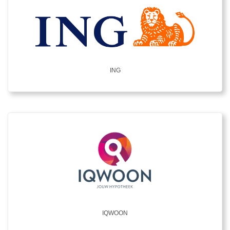
ING
IQWOON