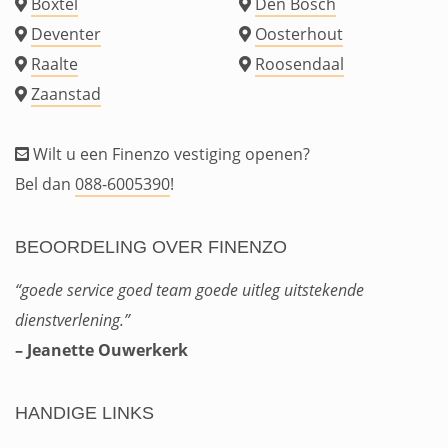
Boxtel
Den Bosch
Deventer
Oosterhout
Raalte
Roosendaal
Zaanstad
Wilt u een Finenzo vestiging openen?
Bel dan
088-6005390
!
BEOORDELING OVER FINENZO
“goede service goed team goede uitleg uitstekende
dienstverlening.”
– Jeanette Ouwerkerk
HANDIGE LINKS