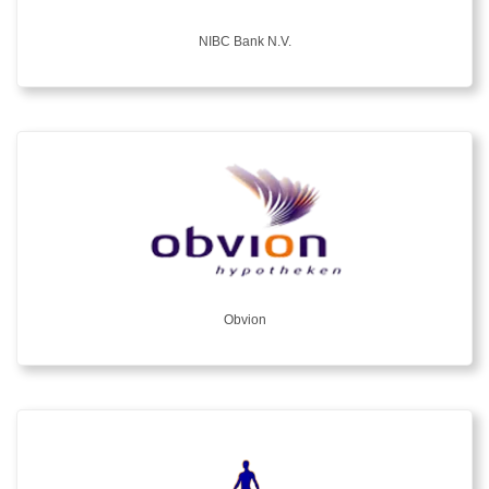
NIBC Bank N.V.
Obvion