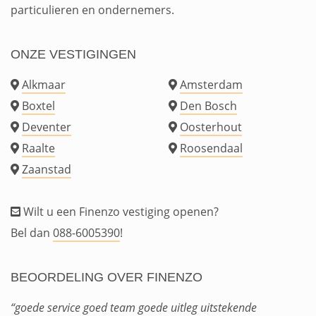
particulieren en ondernemers.
ONZE VESTIGINGEN
Alkmaar
Amsterdam
Boxtel
Den Bosch
Deventer
Oosterhout
Raalte
Roosendaal
Zaanstad
Wilt u een Finenzo vestiging openen?
Bel dan
088-6005390
!
BEOORDELING OVER FINENZO
“goede service goed team goede uitleg uitstekende