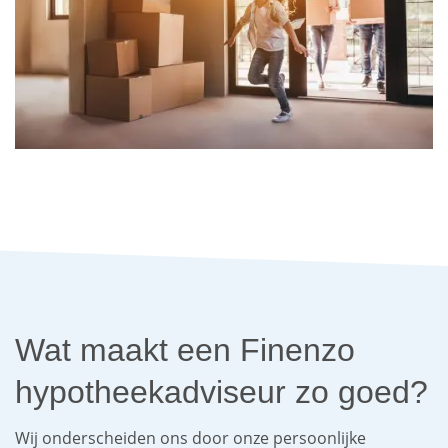
Wat maakt een Finenzo
hypotheekadviseur zo goed?
Wij onderscheiden ons door onze persoonlijke