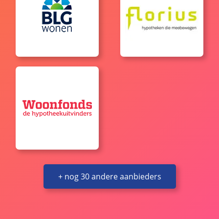
+ nog 30 andere aanbieders