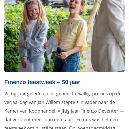
Finenzo feestweek – 50 jaar
Vijftig jaar geleden, niet geheel toevallig, precies op de
verjaardag van Jan Willem stapte zijn vader naar de
Kamer van Koophandel. Vijftig jaar Finenzo Deventer —
dat verdient meer dan een taart. En dus was het een
feestweek om bij stil te staan. Op woensdagmiddag