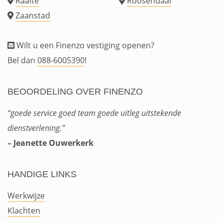
Raalte
Roosendaal
Zaanstad
Wilt u een Finenzo vestiging openen?
Bel dan
088-6005390
!
BEOORDELING OVER FINENZO
“goede service goed team goede uitleg uitstekende
dienstverlening.”
– Jeanette Ouwerkerk
HANDIGE LINKS
Werkwijze
Klachten