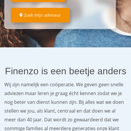
Zoek mijn adviseur
Finenzo is een beetje anders
Wij zijn namelijk een coöperatie. We geven geen snelle
adviezen maar leren je graag écht kennen zodat we je
nog beter van dienst kunnen zijn. Bij alles wat we doen
stellen we jou, als klant, centraal en dat doen we al
meer dan 40 jaar. Dat wordt zo gewaardeerd dat we
sommige families al meerdere generaties onze klant