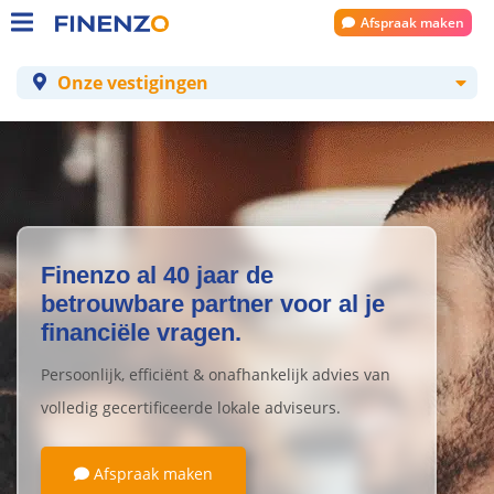
Afspraak maken
Onze vestigingen
Finenzo al 40 jaar de
betrouwbare partner voor al je
financiële vragen.
Persoonlijk, efficiënt & onafhankelijk advies van
volledig gecertificeerde lokale adviseurs.
Afspraak maken