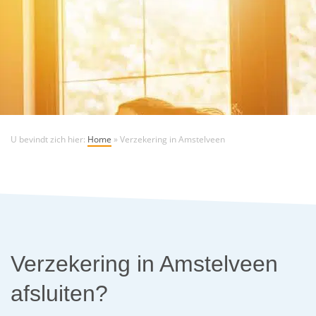
U bevindt zich hier:
Home
»
Verzekering in Amstelveen
Verzekering in Amstelveen
afsluiten?