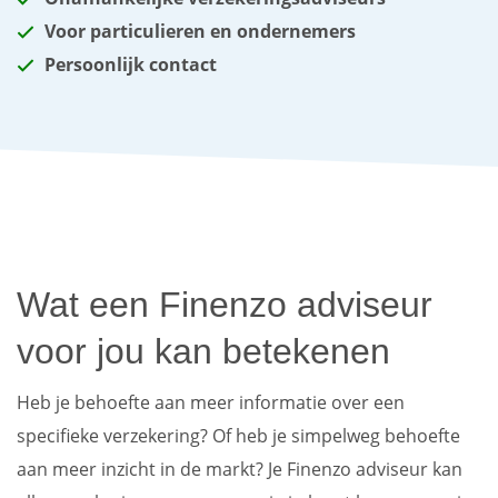
Voor particulieren en ondernemers
Persoonlijk contact
Wat een Finenzo adviseur
voor jou kan betekenen
Heb je behoefte aan meer informatie over een
specifieke verzekering? Of heb je simpelweg behoefte
aan meer inzicht in de markt? Je Finenzo adviseur kan