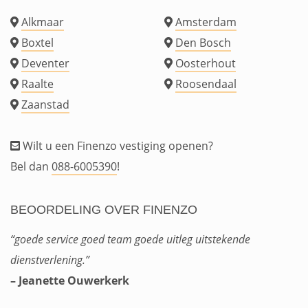
Alkmaar
Amsterdam
Boxtel
Den Bosch
Deventer
Oosterhout
Raalte
Roosendaal
Zaanstad
Wilt u een Finenzo vestiging openen?
Bel dan
088-6005390
!
BEOORDELING OVER FINENZO
“goede service goed team goede uitleg uitstekende
dienstverlening.”
– Jeanette Ouwerkerk