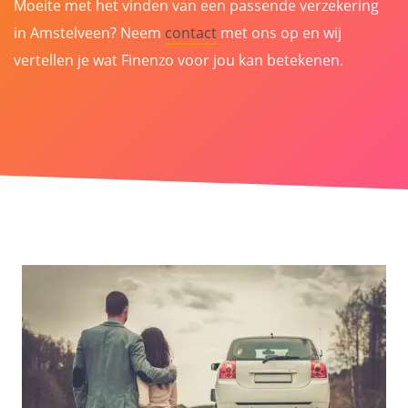
Moeite met het vinden van een passende verzekering
in Amstelveen? Neem
contact
met ons op en wij
vertellen je wat Finenzo voor jou kan betekenen.