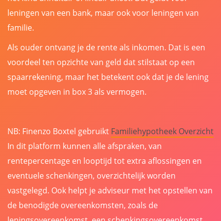
leningen van een bank, maar ook voor leningen van
familie.
Als ouder ontvang je de rente als inkomen. Dat is een
voordeel ten opzichte van geld dat stilstaat op een
spaarrekening, maar het betekent ook dat je de lening
moet opgeven in box 3 als vermogen.
NB: Finenzo Boxtel gebruikt
Familiehypotheek Overzicht
In dit platform kunnen alle afspraken, van
rentepercentage en looptijd tot extra aflossingen en
eventuele schenkingen, overzichtelijk worden
vastgelegd. Ook helpt je adviseur met het opstellen van
de benodigde overeenkomsten, zoals de
leningsovereenkomst, een schenkingsovereenkomst