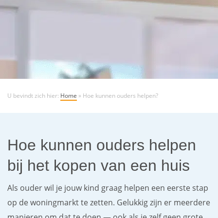
U bevindt zich hier:
Home
»
Hoe kunnen ouders helpen?
Hoe kunnen ouders helpen
bij het kopen van een huis
Als ouder wil je jouw kind graag helpen een eerste stap
op de woningmarkt te zetten. Gelukkig zijn er meerdere
manieren om dat te doen — ook als je zelf geen grote