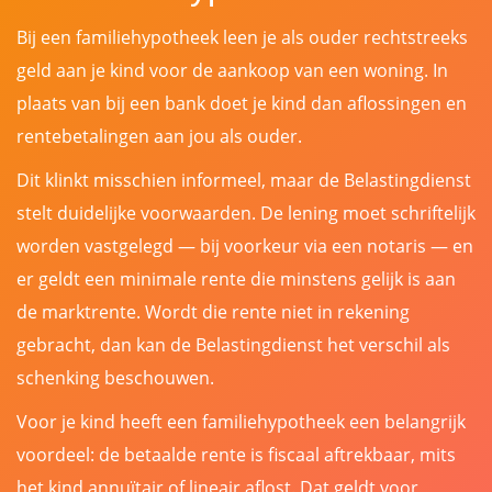
Bij een familiehypotheek leen je als ouder rechtstreeks
geld aan je kind voor de aankoop van een woning. In
plaats van bij een bank doet je kind dan aflossingen en
rentebetalingen aan jou als ouder.
Dit klinkt misschien informeel, maar de Belastingdienst
stelt duidelijke voorwaarden. De lening moet schriftelijk
worden vastgelegd — bij voorkeur via een notaris — en
er geldt een minimale rente die minstens gelijk is aan
de marktrente. Wordt die rente niet in rekening
gebracht, dan kan de Belastingdienst het verschil als
schenking beschouwen.
Voor je kind heeft een familiehypotheek een belangrijk
voordeel: de betaalde rente is fiscaal aftrekbaar, mits
het kind annuïtair of lineair aflost. Dat geldt voor