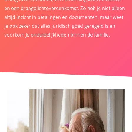
en een draagplichtovereenkomst. Zo heb je niet alleen
altijd inzicht in betalingen en documenten, maar weet
je ook zeker dat alles juridisch goed geregeld is en
voorkom je onduidelijkheden binnen de familie.