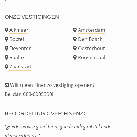
ONZE VESTIGINGEN
Alkmaar
Amsterdam
Boxtel
Den Bosch
Deventer
Oosterhout
Raalte
Roosendaal
Zaanstad
Wilt u een Finenzo vestiging openen?
Bel dan
088-6005390
!
BEOORDELING OVER FINENZO
“goede service goed team goede uitleg uitstekende
dienstverlening.”