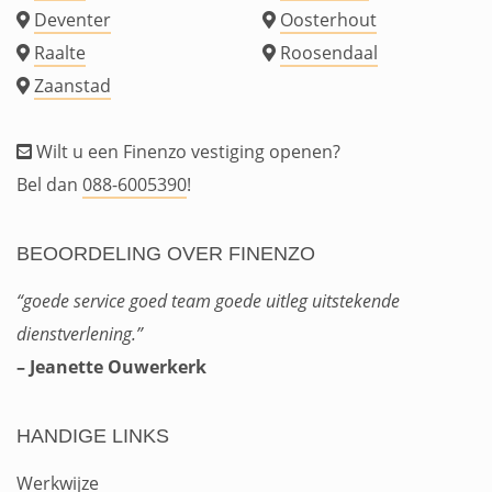
Deventer
Oosterhout
Raalte
Roosendaal
Zaanstad
Wilt u een Finenzo vestiging openen?
Bel dan
088-6005390
!
BEOORDELING OVER FINENZO
“goede service goed team goede uitleg uitstekende
dienstverlening.”
– Jeanette Ouwerkerk
HANDIGE LINKS
Werkwijze