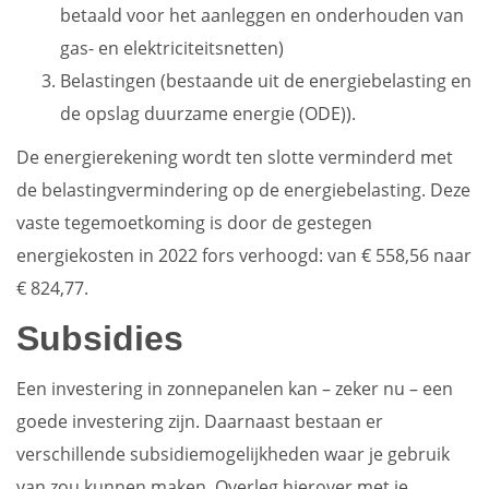
betaald voor het aanleggen en onderhouden van
gas- en elektriciteitsnetten)
Belastingen (bestaande uit de energiebelasting en
de opslag duurzame energie (ODE)).
De energierekening wordt ten slotte verminderd met
de belastingvermindering op de energiebelasting. Deze
vaste tegemoetkoming is door de gestegen
energiekosten in 2022 fors verhoogd: van € 558,56 naar
€ 824,77.
Subsidies
Een investering in zonnepanelen kan – zeker nu – een
goede investering zijn. Daarnaast bestaan er
verschillende subsidiemogelijkheden waar je gebruik
van zou kunnen maken. Overleg hierover met je