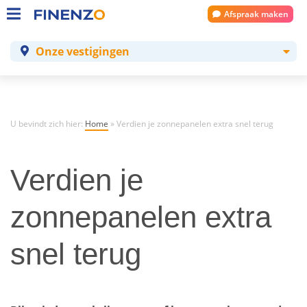
Afspraak maken
Onze vestigingen
U bevindt zich hier:
Home
»
Verdien je zonnepanelen extra snel terug
Verdien je
zonnepanelen extra
snel terug