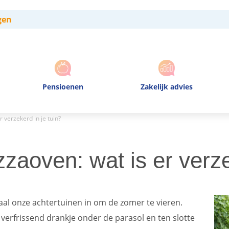
gen
Pensioenen
Zakelijk advies
r verzekerd in je tuin?
zzaoven: wat is er verze
 onze achtertuinen in om de zomer te vieren.
 verfrissend drankje
onder de parasol en ten slotte