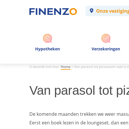
Onze vestigin
Hypotheken
Verzekeringen
U bevindt zich hier:
Home
»
Van parasol tot pizzaoven: wat is e
Van parasol tot pi
De komende maanden trekken we weer massaal
Eerst een boek lezen in de loungeset, dan een