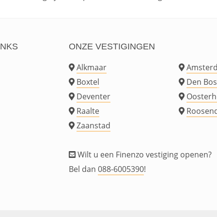
INKS
ONZE VESTIGINGEN
Alkmaar
Amster
Boxtel
Den Bos
Deventer
Oosterh
Raalte
Roosend
Zaanstad
Wilt u een Finenzo vestiging openen?
Bel dan
088-6005390
!