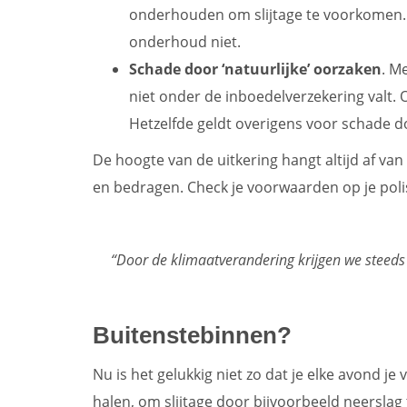
onderhouden om slijtage te voorkomen. 
onderhoud niet.
Schade door ‘natuurlijke’ oorzaken
. M
niet onder de inboedelverzekering valt.
Hetzelfde geldt overigens voor schade d
De hoogte van de uitkering hangt altijd af v
en bedragen. Check je voorwaarden op je polis
“Door de klimaatverandering krijgen we steed
Buitenstebinnen?
Nu is het gelukkig niet zo dat je elke avond j
halen, om slijtage door bijvoorbeeld neerslag