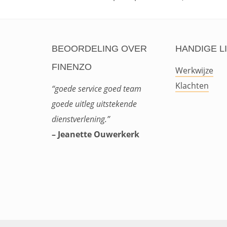
BEOORDELING OVER
HANDIGE L
FINENZO
Werkwijze
Klachten
“goede service goed team
goede uitleg uitstekende
dienstverlening.”
– Jeanette Ouwerkerk