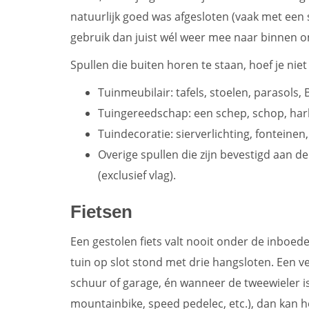
natuurlijk goed was afgesloten (vaak met een s
gebruik dan juist wél weer mee naar binnen o
Spullen die buiten horen te staan, hoef je nie
Tuinmeubilair: tafels, stoelen, parasols
Tuingereedschap: een schep, schop, hark
Tuindecoratie: sierverlichting, fonteinen
Overige spullen die zijn bevestigd aan 
(exclusief vlag).
Fietsen
Een gestolen fiets valt nooit onder de inboede
tuin op slot stond met drie hangsloten. Een ve
schuur of garage, én wanneer de tweewieler is 
mountainbike, speed pedelec, etc.), dan kan het