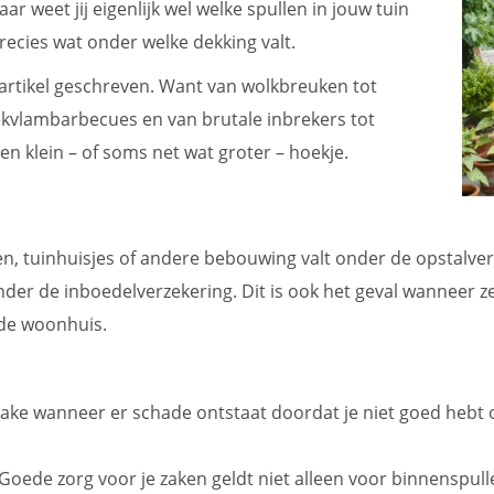
ar weet jij eigenlijk wel welke spullen in jouw tuin
 precies wat onder welke dekking valt.
 artikel geschreven. Want van wolkbreuken tot
eekvlambarbecues en van brutale inbrekers tot
en klein – of soms net wat groter – hoekje.
gen, tuinhuisjes of andere bebouwing valt onder de opstalver
onder de inboedelverzekering. Dit is ook het geval wanneer ze
rde woonhuis.
prake wanneer er schade ontstaat doordat je niet goed hebt 
 Goede zorg voor je zaken geldt niet alleen voor binnenspu