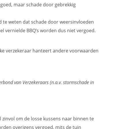
ergoed, maar schade door gebrekkig
goed te weten dat schade door weersinvloeden
el vernielde BBQ’s worden dus niet vergoed.
Elke verzekeraar hanteert andere voorwaarden
erbond van Verzekeraars (n.a.v. stormschade in
wel zinvol om de losse kussens naar binnen te
orden overigens vergoed, mits de tuin