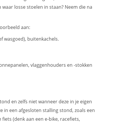
in waar losse stoelen in staan? Neem die na
jvoorbeeld aan:
ief wasgoed), buitenkachels.
 zonnepanelen, vlaggenhouders en -stokken
tond en zelfs niet wanneer deze in je eigen
e in een afgesloten stalling stond, zoals een
iets (denk aan een e-bike, racefiets,