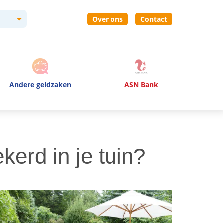
Over ons
Contact
Andere geldzaken
ASN Bank
kerd in je tuin?