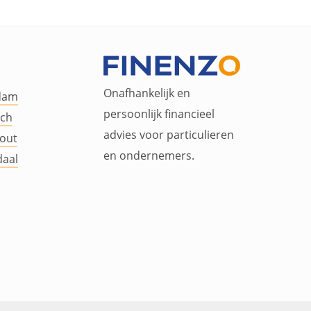
Onafhankelijk en
dam
persoonlijk financieel
ch
advies voor particulieren
out
en ondernemers.
aal