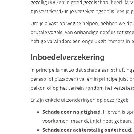
gezellig BBQ’en in goed gezelschap: heerlijk! Ma
zijn verzekerd? In je verzekeringspolis lees je
Om je alvast op weg te helpen, hebben we dit
brutale vogels, van onhandige neefjes tot st
heftige valwinden: een ongeluk zit immers in e
Inboedelverzekering
In principe is het zo dat schade aan schuttin
parasol of pizzaoven) vallen in principe juist 
balkon of op het terrein rondom het verzeke
Er zijn enkele uitzonderingen op deze regel:
Schade door nalatigheid
. Hiervan is s
voorkomen, maar dat niet hebt gedaan.
Schade door achterstallig onderhoud
.