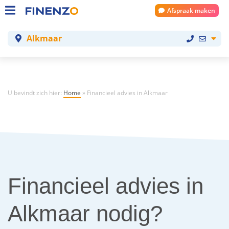
Afspraak maken
Alkmaar
U bevindt zich hier:
Home
»
Financieel advies in Alkmaar
Financieel advies in
Alkmaar nodig?