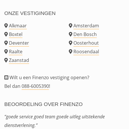
ONZE VESTIGINGEN
Alkmaar
Amsterdam
Boxtel
Den Bosch
Deventer
Oosterhout
Raalte
Roosendaal
Zaanstad
Wilt u een Finenzo vestiging openen?
Bel dan
088-6005390
!
BEOORDELING OVER FINENZO
“goede service goed team goede uitleg uitstekende
dienstverlening.”