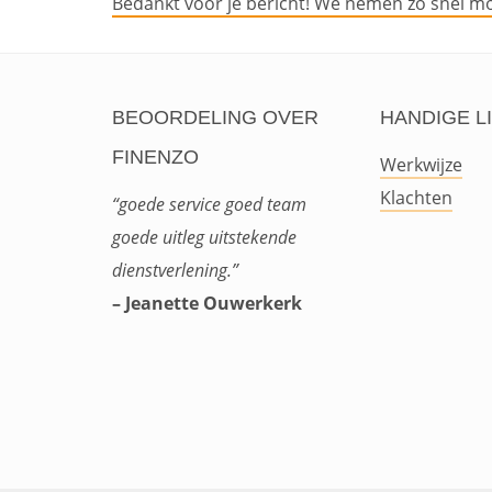
Bedankt voor je bericht! We nemen zo snel mog
BEOORDELING OVER
HANDIGE L
FINENZO
Werkwijze
Klachten
“goede service goed team
goede uitleg uitstekende
dienstverlening.”
– Jeanette Ouwerkerk