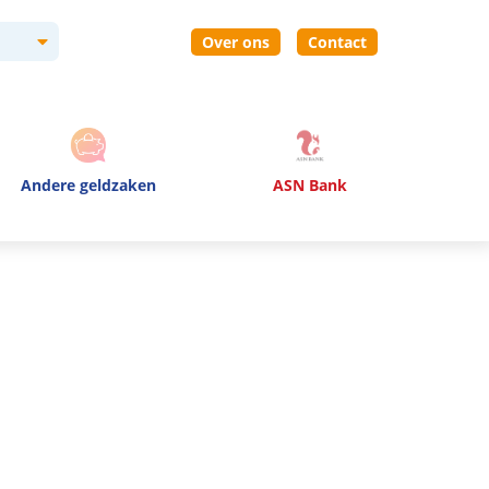
Over ons
Contact
Andere geldzaken
ASN Bank