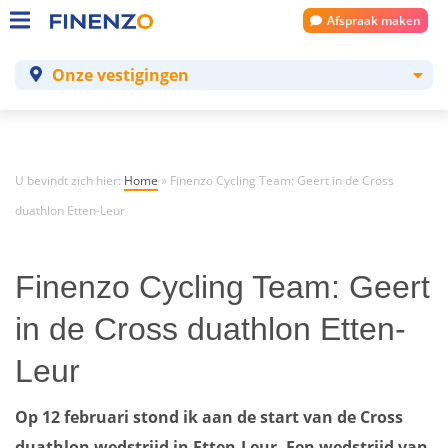
Afspraak maken
Onze vestigingen
U bevindt zich hier:
Home
»
Finenzo Cycling Team: Geert in de Cross
duathlon Etten-Leur
Finenzo Cycling Team: Geert
in de Cross duathlon Etten-
Leur
Op 12 februari stond ik aan de start van de Cross
duathlon wedstrijd in Etten-Leur. Een wedstrijd van